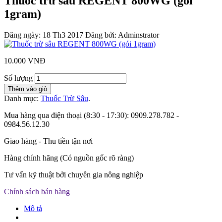
Thuốc trừ sâu REGENT 800WG (gói
1gram)
Đăng ngày:
18 Th3 2017
Đăng bởi:
Adminstrator
10.000
VNĐ
Số lượng
Thêm vào giỏ
Danh mục:
Thuốc Trừ Sâu
.
Mua hàng qua điện thoại (8:30 - 17:30): 0909.278.782 -
0984.56.12.30
Giao hàng - Thu tiền tận nơi
Hàng chính hãng (Có nguồn gốc rõ ràng)
Tư vấn kỹ thuật bởi chuyên gia nông nghiệp
Chính sách bán hàng
Mô tả