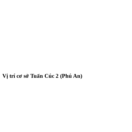
Vị trí cơ sở Tuấn Cúc 2 (Phú An)