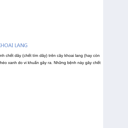
 KHOAI LANG
h chết dây (chết tím dây) trên cây khoai lang (hay còn
 héo xanh do vi khuẩn gây ra. Những bệnh này gây chết