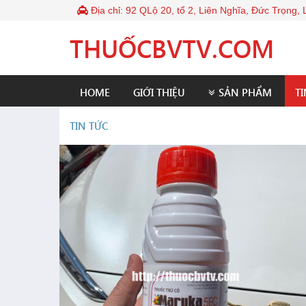
Địa chỉ: 92 QLộ 20, tổ 2, Liên Nghĩa, Đức Trọng
THUỐCBVTV.COM
HOME
GIỚI THIỆU
SẢN PHẨM
TI
TIN TỨC