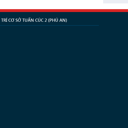
Ị TRÍ CƠ SỞ TUẤN CÚC 2 (PHÚ AN)