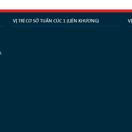
VỊ TRÍ CƠ SỞ TUẤN CÚC 1 (LIÊN KHƯƠNG)
V
,