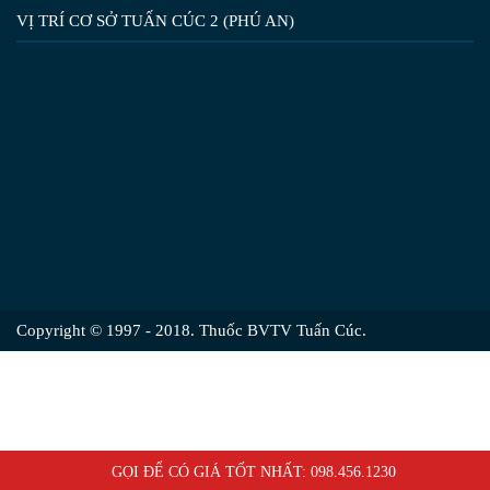
VỊ TRÍ CƠ SỞ TUẤN CÚC 2 (PHÚ AN)
Copyright © 1997 - 2018. Thuốc BVTV Tuấn Cúc.
GỌI ĐỂ CÓ GIÁ TỐT NHẤT: 098.456.1230