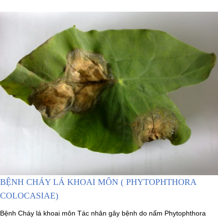
BỆNH CHÁY LÁ KHOAI MÔN ( PHYTOPHTHORA
COLOCASIAE)
Bệnh Cháy lá khoai môn Tác nhân gây bệnh do nấm Phytophthora