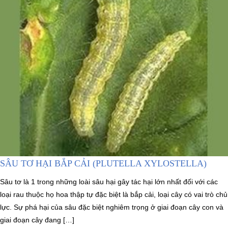
SÂU TƠ HẠI BẮP CẢI (PLUTELLA XYLOSTELLA)
Sâu tơ là 1 trong những loài sâu hại gây tác hại lớn nhất đối với các
loại rau thuộc họ hoa thập tự đặc biệt là bắp cải, loại cây có vai trò chủ
lực. Sự phá hại của sâu đặc biệt nghiêm trọng ở giai đoạn cây con và
giai đoạn cây đang […]