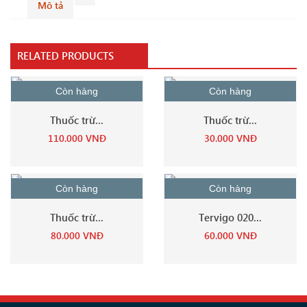
Mô tả
RELATED PRODUCTS
Còn hàng
Còn hàng
Thuốc trừ...
Thuốc trừ...
110.000
VNĐ
30.000
VNĐ
Còn hàng
Còn hàng
Thuốc trừ...
Tervigo 020...
80.000
VNĐ
60.000
VNĐ