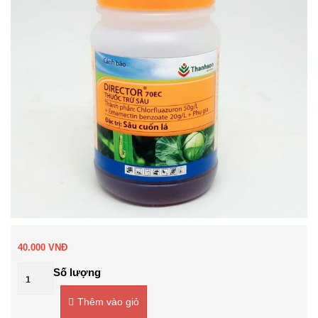
40.000
VNĐ
Số lượng
Thêm vào giỏ