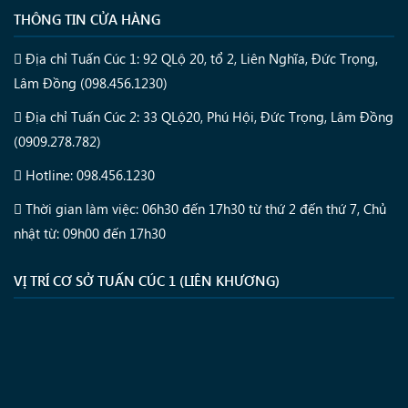
THÔNG TIN CỬA HÀNG
Địa chỉ Tuấn Cúc 1: 92 QLộ 20, tổ 2, Liên Nghĩa, Đức Trọng,
Lâm Đồng (098.456.1230)
Địa chỉ Tuấn Cúc 2: 33 QLộ20, Phú Hội, Đức Trọng, Lâm Đồng
(0909.278.782)
Hotline: 098.456.1230
Thời gian làm việc: 06h30 đến 17h30 từ thứ 2 đến thứ 7, Chủ
nhật từ: 09h00 đến 17h30
VỊ TRÍ CƠ SỞ TUẤN CÚC 1 (LIÊN KHƯƠNG)