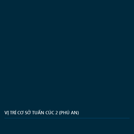
VỊ TRÍ CƠ SỞ TUẤN CÚC 2 (PHÚ AN)