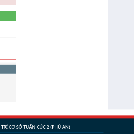
Ị TRÍ CƠ SỞ TUẤN CÚC 2 (PHÚ AN)