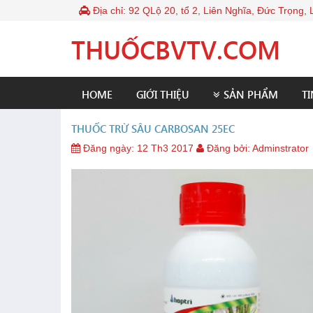
Địa chỉ: 92 QLộ 20, tổ 2, Liên Nghĩa, Đức Trọng
THUỐCBVTV.COM
HOME
GIỚI THIỆU
SẢN PHẨM
TI
THUỐC TRỪ SÂU CARBOSAN 25EC
Đăng ngày:
12 Th3 2017
Đăng bởi:
Adminstrator