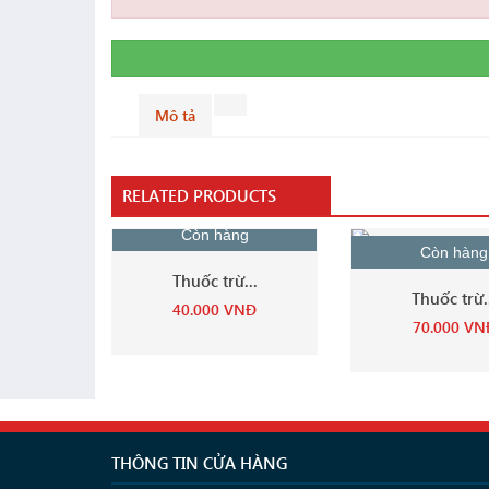
Mô tả
RELATED PRODUCTS
Còn hàng
Còn hàng
Thuốc trừ...
Thuốc trừ.
40.000
VNĐ
70.000
VN
THÔNG TIN CỬA HÀNG