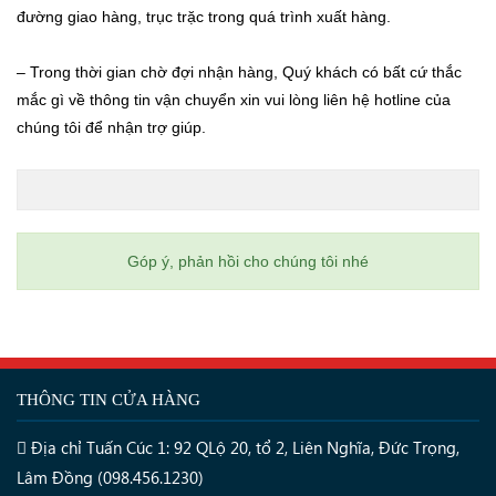
đường giao hàng, trục trặc trong quá trình xuất hàng.
– Trong thời gian chờ đợi nhận hàng, Quý khách có bất cứ thắc
mắc gì về thông tin vận chuyển xin vui lòng liên hệ hotline của
chúng tôi để nhận trợ giúp.
Góp ý, phản hồi cho chúng tôi nhé
THÔNG TIN CỬA HÀNG
Địa chỉ Tuấn Cúc 1: 92 QLộ 20, tổ 2, Liên Nghĩa, Đức Trọng,
Lâm Đồng (098.456.1230)