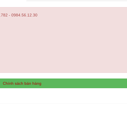
.782 - 0984.56.12.30
Chính sách bán hàng