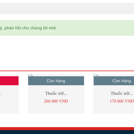
ý, phản hồi cho chúng tôi nhé
Còn hàng
Còn hàng
.
Thuốc trừ...
Thuốc trừ...
260.000
VNĐ
170.000
VNĐ