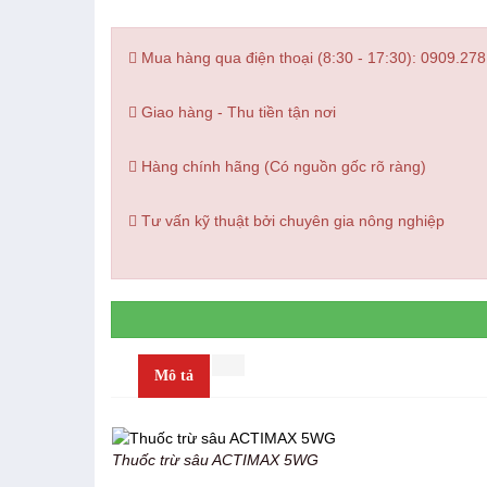
Mua hàng qua điện thoại (8:30 - 17:30): 0909.278
Giao hàng - Thu tiền tận nơi
Hàng chính hãng (Có nguồn gốc rõ ràng)
Tư vấn kỹ thuật bởi chuyên gia nông nghiệp
Mô tả
Thuốc trừ sâu ACTIMAX 5WG