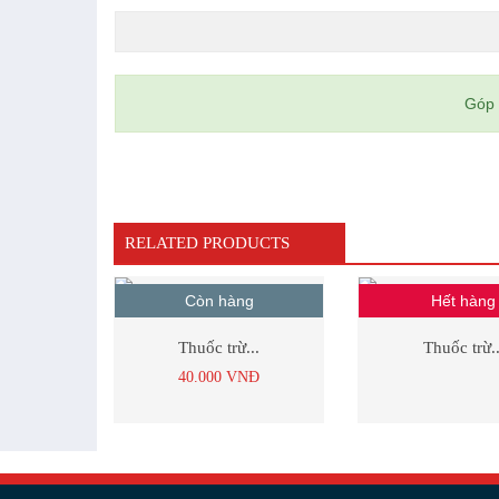
Góp 
RELATED PRODUCTS
Còn hàng
Hết hàng
Thuốc trừ...
Thuốc trừ..
40.000
VNĐ