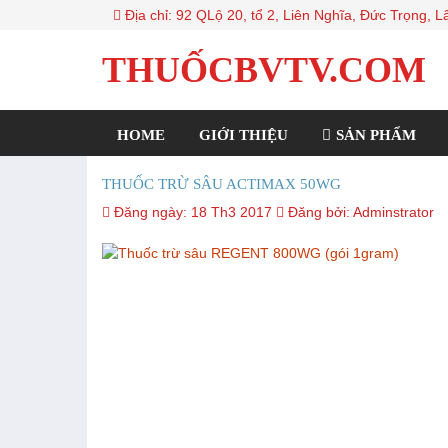
Địa chỉ: 92 QLộ 20, tổ 2, Liên Nghĩa, Đức Trọng,
THUỐCBVTV.COM
HOME
GIỚI THIỆU
SẢN PHẨM
THUỐC TRỪ SÂU ACTIMAX 50WG
Đăng ngày:
18 Th3 2017
Đăng bởi:
Adminstrator