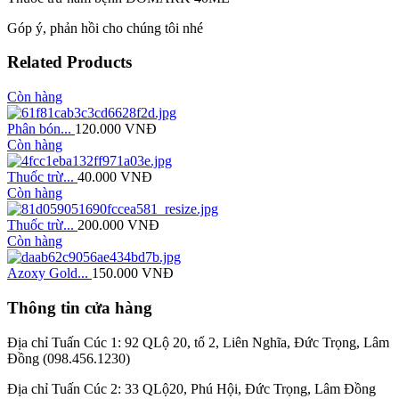
Góp ý, phản hồi cho chúng tôi nhé
Related Products
Còn hàng
Phân bón...
120.000
VNĐ
Còn hàng
Thuốc trừ...
40.000
VNĐ
Còn hàng
Thuốc trừ...
200.000
VNĐ
Còn hàng
Azoxy Gold...
150.000
VNĐ
Thông tin cửa hàng
Địa chỉ Tuấn Cúc 1: 92 QLộ 20, tổ 2, Liên Nghĩa, Đức Trọng, Lâm
Đồng (098.456.1230)
Địa chỉ Tuấn Cúc 2: 33 QLộ20, Phú Hội, Đức Trọng, Lâm Đồng